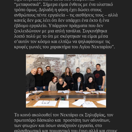
“μεταφυσικά”. Σήμερα είμαι ένθεος με ένα υλιστικό
τρόπο όμως. Δηλαδή η φύση έχει δώσει στους
ανθρώπους πέντε εργαλεία – τις αισθήσεις τους – αλλά
κανείς δεν μας λέει ότι δεν υπάρχει ένα έκτο ή ένα
έβδομο εργαλείο. Υπάρχουν πράγματα που δεν
ξεκλειδώνουν με μια απλή τανάλια. Συγκινήθηκα
λοιπό πολύ με το ότι με σκέφτηκαν να είμαι μέσα
σ’αυτόν τον κόσμο και ελπίζω να ψηλαφίσουμε τις
κρυφές γωνιές του χαρακτήρα του Αγίου Νεκταρίου”.
Το κοινό ακολουθεί τον Νεκτάριο εκ Σηλυβρίας, τον
πρωτοπόρο δάσκαλο και προστάτη των αδυνάτων,
των φτωχών και όσων αναζητούν εργασία, στο
φιλανθρωπικό και ποιμαντικό του έργο αλλά και στους