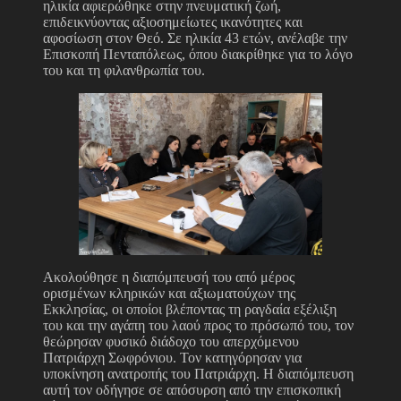
ηλικία αφιερώθηκε στην πνευματική ζωή,
επιδεικνύοντας αξιοσημείωτες ικανότητες και
αφοσίωση στον Θεό. Σε ηλικία 43 ετών, ανέλαβε την
Επισκοπή Πενταπόλεως, όπου διακρίθηκε για το λόγο
του και τη φιλανθρωπία του.
Ακολούθησε η διαπόμπευσή του από μέρος
ορισμένων κληρικών και αξιωματούχων της
Εκκλησίας, οι οποίοι βλέποντας τη ραγδαία εξέλιξη
του και την αγάπη του λαού προς το πρόσωπό του, τον
θεώρησαν φυσικό διάδοχο του απερχόμενου
Πατριάρχη Σωφρόνιου. Τον κατηγόρησαν για
υποκίνηση ανατροπής του Πατριάρχη. Η διαπόμπευση
αυτή τον οδήγησε σε απόσυρση από την επισκοπική