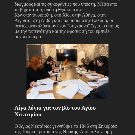
διωγμούς και τις συκοφαντίες που υπέστη. Μέσα από
τα βήματά του, από τη Θράκη στην
Κωνσταντινούπολη, στη Χίο, στην Αθήνα, στην
Αίγυπτο, στη Λιβύη και πάλι πίσω στην Ελλάδα, οι
θεατές ανακαλύπτουν έναν “σύγχρονο” Άγιο, ο οποίος
με την ταπεινότητα και την αφοσίωσή του εμπνέει
μέχρι σήμερα.
Λίγα λόγια για τον βίο του Αγίου
Νεκταρίου
Ο Άγιος Νεκτάριος γεννήθηκε το 1846 στη Σηλυβρία
της Τουρκοκρατούμενης Θράκης. Από πολύ νεαρή